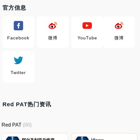
官方信息
Facebook
微博
YouTube
微博
Twitter
Red PAT热门资讯
Red PAT
(00)