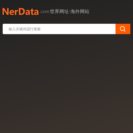
世界网址·海外网站