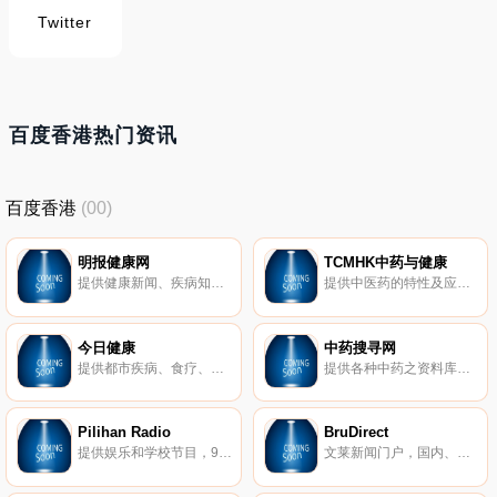
Twitter
百度香港热门资讯
百度香港
(00)
明报健康网
TCMHK中药与健康
提供健康新闻、疾病知识、药物资料、医疗资讯及相关医疗组织与机构的讯息。
提供中医药的特性及应用、保健常识、疾病病征及预防方法、汤水食疗、会员服务等。
今日健康
中药搜寻网
提供都市疾病、食疗、另类治疗等专题，以及婴儿、儿童及孕妇保健等资讯。
提供各种中药之资料库搜寻。
Pilihan Radio
BruDirect
提供娱乐和学校节目，95.9、96.9调频。
文莱新闻门户，国内、国际新闻，气象，体育和商业信息。