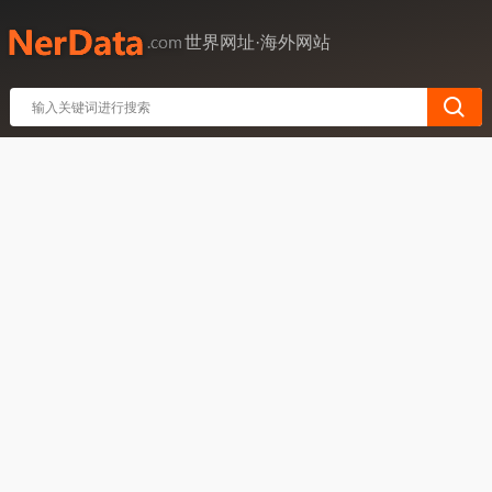
世界网址·海外网站