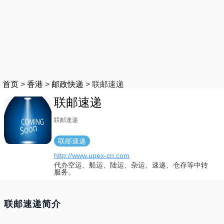
首页
>
香港
>
邮政快递
>
联邮速递
联邮速递
联邮速递
联邮速递
http://www.upex-cn.com
代办空运、船运、陆运、杂运、速递、仓存等中转
服务。
联邮速递简介