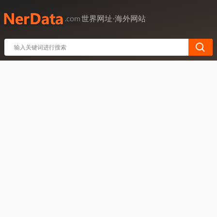
世界网址·海外网站