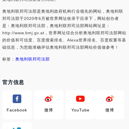
奥地利联邦司法部是奥地利政府机构行业领先的网站，奥地利联
邦司法部于2020年6月被世界网址收录于目录下，网站创办者
是：奥地利联邦司法部，奥地利联邦司法部网站网址是：
http://www.bmj.gv.at，世界网址综合分析奥地利联邦司法部网站
的价值和可信度、百度搜索排名、Alexa世界排名、百度权重等基
础信息，为您能准确评估奥地利联邦司法部网站价值做参考！
标签：
奥地利联邦司法部
官方信息
Facebook
微博
YouTube
微博