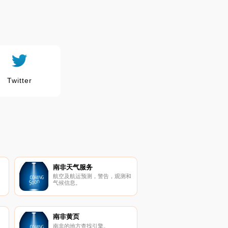
Twitter
南非天气服务
航空及航运预测，警告，观测和
气候信息。
南非黄页
南非的地方查找引擎。