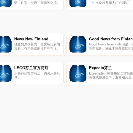
证、住宿、交通、购物等交流。
兰中文论坛及华人门户网站。
News Now Finland
Good News from Finlan
独立的原创新闻，英文每日新闻
Good News from Finland是一
更新，有关芬兰的分析和评论。
新闻服务，涵盖来自芬兰的积
和全球有趣的公司，与业务和
新相关的新闻主题。
LEGO芬兰官方商店
Expedia芬兰
乐高芬兰官方商店，购买乐高玩
Expedia是一家领先的全方位
具。
务在线旅游公司，业务遍及全
球。客户可以在全球范围内搜
超过435000家酒店和400家航
公司，并通过提供多种度假套
餐、租车和目的地活动轻松地
划行程。