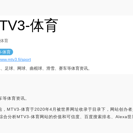
TV3-体育
-体育
3-体育
www.mtv3.fi/sport
1、足球、网球、曲棍球、滑雪、赛车等体育资讯。
车等体育资讯。
，MTV3-体育于2020年4月被世界网址收录于目录下，网站创办者是
ort，世界网址综合分析MTV3-体育网站的价值和可信度、百度搜索排名、A