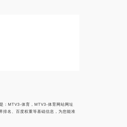
：MTV3-体育，MTV3-体育网站网址
lexa世界排名、百度权重等基础信息，为您能准