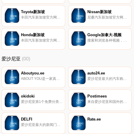
Toyota新加坡
Nissan新加坡
丰田汽车新加坡官方网站。
尼桑汽车新加坡官方网站。
Honda新加坡
Google加拿大-视频
本田汽车新加坡官方网站。
搜索和浏览各种视频，包括Google、YouTube、metacafe、gofish、vimeo、biku和雅虎视频。
爱沙尼亚
(00)
Aboutyou.ee
auto24.ee
ABOUT YOU是一家真正了解并启发您的时尚电子商店。探索我们提供的来自600多个品牌的80000多种产品，从我们的影响者和博客作者的服装中汲取灵感，并找到最适合您的风格。
爱沙尼亚最大的汽车购买和销售公告数据库。新车和二手车、汽车用品和备件、新闻、论坛、试运行等。
okidoki
Postimees
爱沙尼亚第1个免费分类广告。
来自爱沙尼亚和国外的新闻。
DELFI
Rate.ee
爱沙尼亚最大的新闻门户网站，汇集了爱沙尼亚和外国新闻，犯罪新闻，舆论故事，天气信息等。