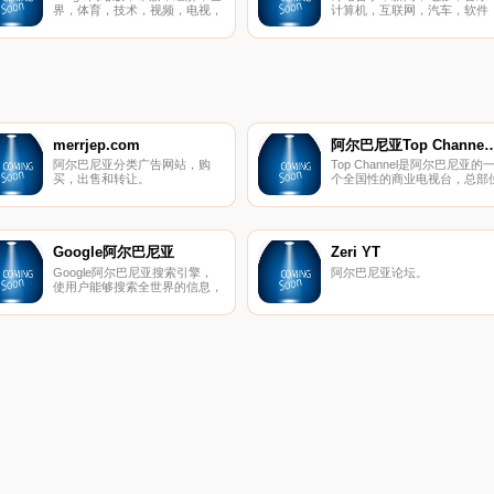
界，体育，技术，视频，电视，
计算机，互联网，汽车，软件
专栏，博客。
图形，编程等。
merrjep.com
阿尔巴尼亚Top Chan
阿尔巴尼亚分类广告网站，购
Top Channel是阿尔巴尼亚的
买，出售和转让。
个全国性的商业电视台，总部
于地拉那，成立于2001年，由
商业巨头Dritan Hoxha和Top传
媒集团的部分建立，其信号在
国各地覆盖。
Google阿尔巴尼亚
Zeri YT
Google阿尔巴尼亚搜索引擎，
阿尔巴尼亚论坛。
使用户能够搜索全世界的信息，
包括网页，图片和视频。