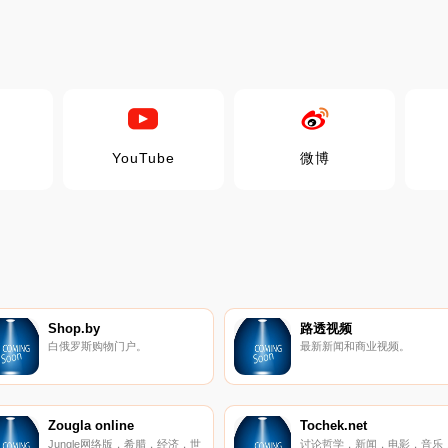
YouTube
微博
Shop.by
路透视频
白俄罗斯购物门户。
最新新闻和商业视频。
Zougla online
Tochek.net
Jungle网络版，希腊，经济，世
讨论哲学，新闻，电影，音乐