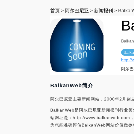
首页
>
阿尔巴尼亚
>
新闻报刊
>
Balka
B
Balka
Balk
http:/
阿尔巴
BalkanWeb简介
阿尔巴尼亚主要新闻网站，2000年2月
BalkanWeb是阿尔巴尼亚新闻报刊行业领先
站网址是：http://www.balkanw
为您能准确评估BalkanWeb网站价值做