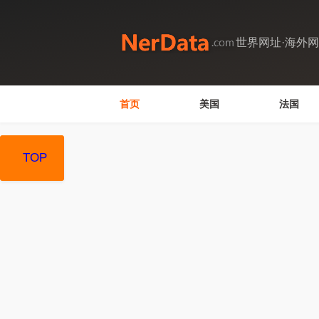
世界网址·海外
首页
美国
法国
TOP
TOP