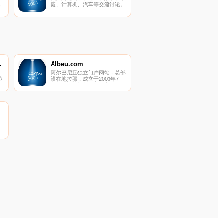
，
庭、计算机、汽车等交流讨论。
nel电视台
Albeu.com
一
阿尔巴尼亚独立门户网站，总部
位
设在地拉那，成立于2003年7
月。提供最新新闻、体育、娱
乐、科技、视频、笑话、照片、
全
天气、电视直播等。