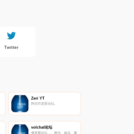
Twitter
Zeri YT
阿尔巴尼亚论坛。
volchat论坛
，
俄罗斯论坛，、商业、娱乐、家