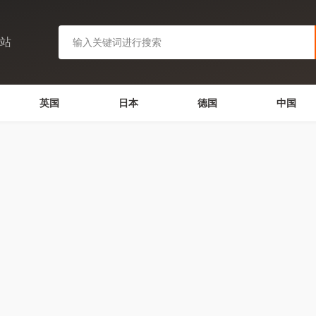
网站
英国
日本
德国
中国