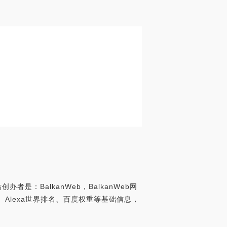
者是：BalkanWeb，BalkanWeb网
索排名、Alexa世界排名、百度权重等基础信息，