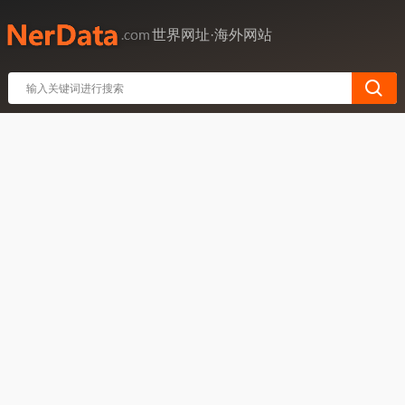
世界网址·海外网站