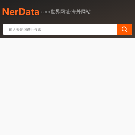
世界网址·海外网站