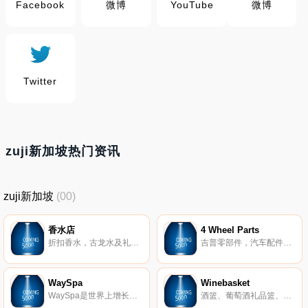
Facebook
微博
YouTube
微博
Twitter
zuji新加坡热门资讯
zuji新加坡
(00)
香水店
4 Wheel Parts
折扣香水，古龙水及礼品套装，男性和女性香水。
吉普零部件，汽车配件，价格低和快速送货。
WaySpa
Winebasket
WaySpa是世界上增长最快的在线水疗市场，与世界各地的水疗中心合作，为您提供具有竞争力的价格。
酒篮、葡萄酒礼品篮、香槟筐、独特的美食筐、水果筐，适用于任何场合。