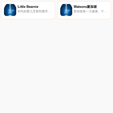
Little Bearnie
Watsons新加坡
时尚的婴儿牙胶和磨牙配件，婴儿子毯子和围嘴，Loulou棒棒糖的官方分销商。
新加坡第一大健康、个人护理和美容零售商，所有您最喜欢的品牌都以优惠的价格提供。您的第一个订单免费送货。