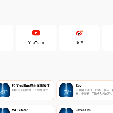
YouTube
微博
印度redBus巴士在线预订
Zovi
印度最大的在线巴士票务网站。
印度网上购物：鞋类、服装、
衫、牛仔裤、T恤和时尚配饰
WEBBeteg
vezess.hu