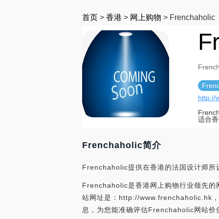
首页
>
香港
>
网上购物
>
Frenchaholic
F
French
Frenc
http:/
Fre
适合香
Frenchaholic简介
Frenchaholic提供在香港的法国
Frenchaholic是香港网上购物行业领先的网
站网址是：http://www.frenchah
息，为您能准确评估Frenchaholic网站