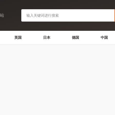
网站
英国
日本
德国
中国