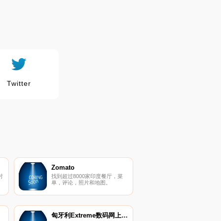
Twitter
Zomato
衬
找到超过8000家印度餐厅，菜
。
单，评论，照片和地图。
匈牙利Extreme数码网上商店