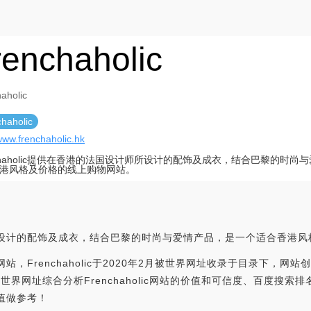
renchaholic
aholic
haholic
/www.frenchaholic.hk
nchaholic提供在香港的法国设计师所设计的配饰及成衣，结合巴黎的时尚
港风格及价格的线上购物网站。
设计师所设计的配饰及成衣，结合巴黎的时尚与爱情产品，是一个适合香港
站，Frenchaholic于2020年2月被世界网址收录于目录下，网站创办者是：
olic.hk，世界网址综合分析Frenchaholic网站的价值和可信度、百度
价值做参考！