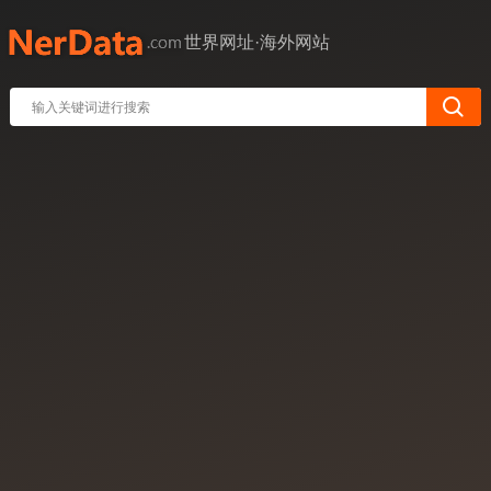
世界网址·海外网站