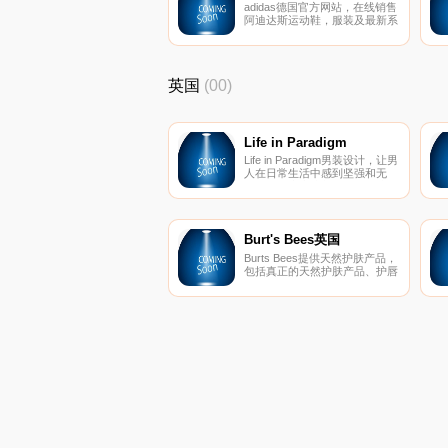
adidas德国官方网站，在线销售
阿迪达斯运动鞋，服装及最新系
列，跑步，足球，网球等等。阿
迪达斯是德国运动用品制造商。
英国
(00)
Life in Paradigm
Life in Paradigm男装设计，让男
人在日常生活中感到坚强和无
畏。每条生产线都是根据样式、
质量和个人情况量身定制的。
Burt's Bees英国
Burts Bees提供天然护肤产品，
包括真正的天然护肤产品、护唇
产品、婴儿产品等等。