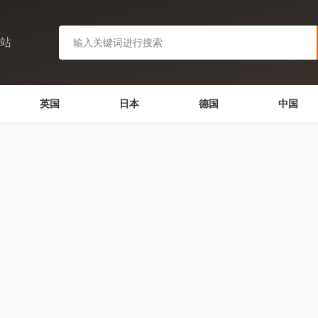
网站
英国
日本
德国
中国