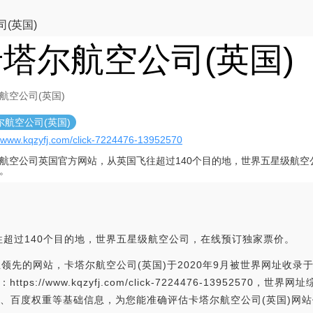
(英国)
塔尔航空公司(英国)
航空公司(英国)
尔航空公司(英国)
//www.kqzyfj.com/click-7224476-13952570
航空公司英国官方网站，从英国飞往超过140个目的地，世界五星级航空
。
超过140个目的地，世界五星级航空公司，在线预订独家票价。
业领先的网站，卡塔尔航空公司(英国)于2020年9月被世界网址收
ps://www.kqzyfj.com/click-7224476-1395257
排名、百度权重等基础信息，为您能准确评估卡塔尔航空公司(英国)网