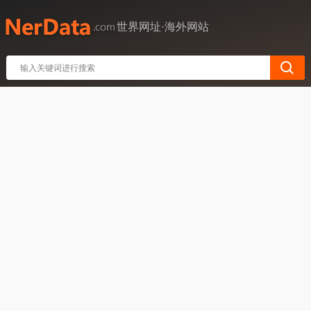
世界网址·海外网站