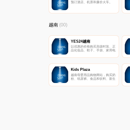
预订酒店、机票和廉价火车。
越南
(00)
YES24越南
以优惠的价格购买高级时装、正
品化妆品、鞋子、手袋、家用电
器、母婴产品等。
Kids Plaza
越南母婴用品购物网站，购买奶
粉、纸尿裤、食品和饮料、新生
儿玩具、婴儿服装、婴儿车、婴
儿床等。