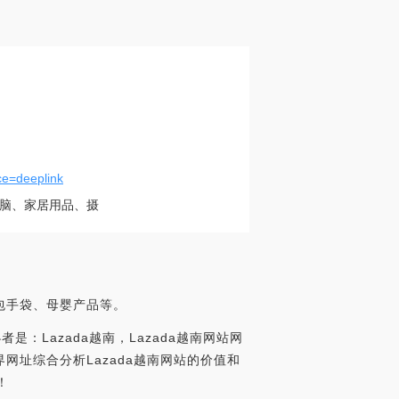
ce=deeplink
脑、家居用品、摄
包手袋、母婴产品等。
是：Lazada越南，Lazada越南网站网
eeplink，世界网址综合分析Lazada越南网站的价值和
！