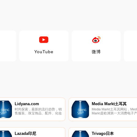
YouTube
微博
Lidyana.com
Media Markt土耳其
时尚探索，最新的流行趋势，销
Media Markt土耳其网站，Medi
售服装、珠宝饰品、配件、化妆
Markt是欧洲第一大消费电子
品、手表、箱包、鞋、香水、太
品零售商。
阳镜。
Lazada印尼
Trivago日本