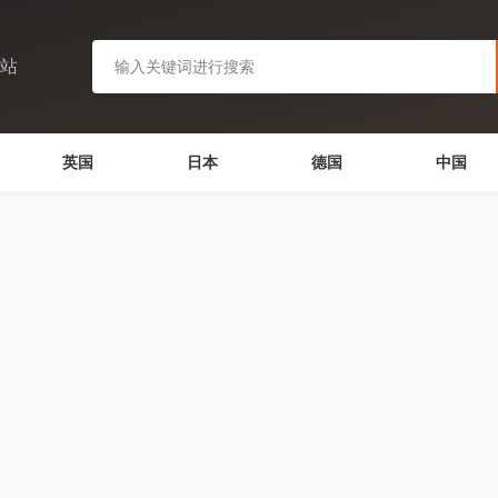
网站
英国
日本
德国
中国