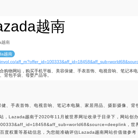
azada越南
da越南
ada越南
//invol.co/aff_m?offer_id=100333&aff_id=18458&aff_sub=world68&sour
合购物网站，购买手机平板、美容保健、手表首饰、电视音响、笔记本电
、背包手袋、母婴产品等。
保健、手表首饰、电视音响、笔记本电脑、家居用品、摄影摄像、背
，Lazada越南于2020年11月被世界网址收录于目录下，网站创办者
r_id=100333&aff_id=18458&aff_sub=world68&source=d
、百度权重等基础信息，为您能准确评估Lazada越南网站价值做参考