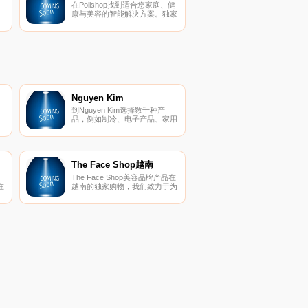
在Polishop找到适合您家庭、健
康与美容的智能解决方案。独家
n
产品，使您的生活更轻松。
的
、
Nguyen Kim
到Nguyen Kim选择数千种产
品，例如制冷、电子产品、家用
电器、电视、空调、洗衣机、电
话...促销活动很吸引人，分期付
款为0％。
The Face Shop越南
The Face Shop美容品牌产品在
在
越南的独家购物，我们致力于为
您提供来自韩国的纯正产品。