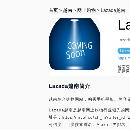
首页
>
越南
>
网上购物
>
Lazada越南
L
Laza
Laz
https:
越南综
影摄像
Lazada越南简介
越南综合购物网站，购买手机平板、美容
Lazada越南是越南网上购物行业领先的网站
址是：https://invol.co/aff_m?offe
可信度、百度搜索排名、Alexa世界排名