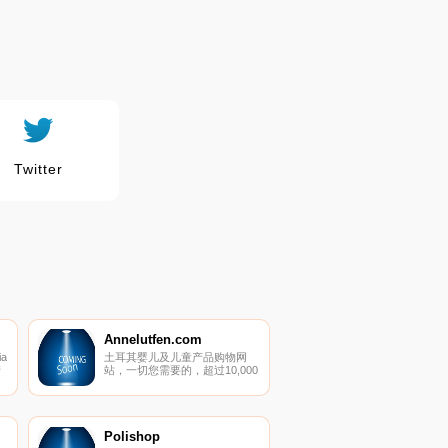
Twitter
Annelutfen.com
a
土耳其婴儿及儿童产品购物网
产
站，一切您需要的，超过10,000
个品牌。
Polishop