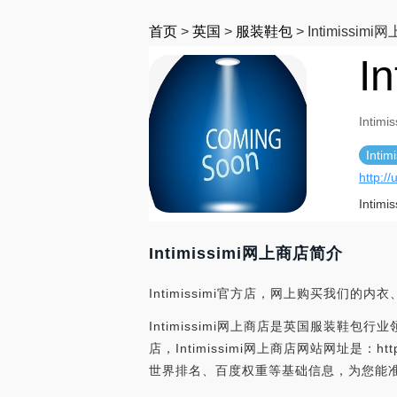
首页
>
英国
>
服装鞋包
>
Intimissim
I
Intim
Inti
http://
Int
Intimissimi网上商店简介
Intimissimi官方店，网上购买我们的
Intimissimi网上商店是英国服装鞋包行业
店，Intimissimi网上商店网站网址是：htt
世界排名、百度权重等基础信息，为您能准确评