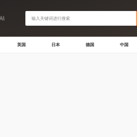
网站
英国
日本
德国
中国