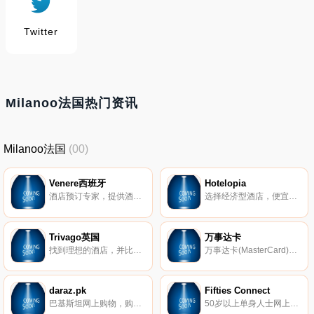
Twitter
Milanoo法国热门资讯
Milanoo法国
(00)
Venere西班牙
Hotelopia
酒店预订专家，提供酒店、B&B和公寓。
选择经济型酒店，便宜的价格。
Trivago英国
万事达卡
找到理想的酒店，并比较不同网站的价格。
万事达卡(MasterCard)，成立于1966年，全球总部设在美国东部的纽约。作为全球领先的支付公司，万事达卡致力于提供全球消费者一个更便利与更有效率的金融支付环境。透过针对支付行业的支付加盟、处理中心及顾问服务，万事达卡为全球金融机构、政府、企业、商户和持卡人提供领导全球性的商务链接。
daraz.pk
Fifties Connect
巴基斯坦网上购物，购买最新的电子产品、手机、书籍、服饰配件及更多。
50岁以上单身人士网上约会服务。