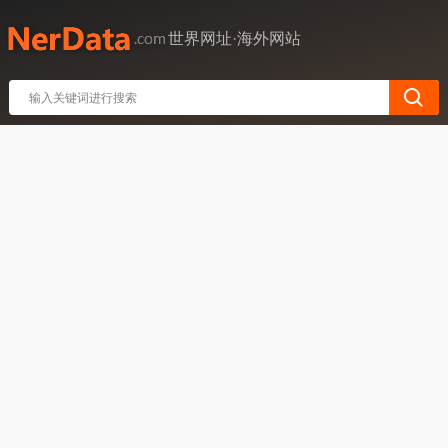
世界网址·海外网站