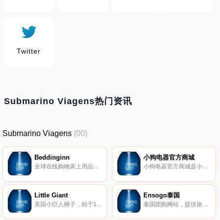
Twitter
Submarino Viagens热门资讯
Submarino Viagens
(00)
Beddinginn
小狗电器官方商城
全球在线购物床上用品、毛毯、床单和其他家居用品。
小狗电器官方商城是小狗电器唯一自有的网上销售平台，小狗电器秉承“小狗让生活环境更干净”的品牌理念，产品惠及千万户家庭，累计研发卧式、桶式、便携式、车载、推杆式、立式、除螨吸尘器。
Little Giant
Ensogo泰国
美国小巨人梯子，始于1970年美国，全世界最大最成功的多功能梯子制造及品牌销售商，是世界各地业主和承包商的第一选择。
泰国团购网站，提供旅游、美食、美容、时尚、家庭、电器、休闲活动等折扣优惠。