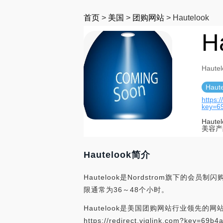
首页
>
美国
>
团购网站
>
Hautelook
H
Hautel
Haut
https:/
key=6
Hau
美容产
Hautelook简介
Hautelook是Nordstrom旗
限通常为36～48个小时。
Hautelook是美国团购网站行业领先的网站
https://redirect.viglink.com?ke