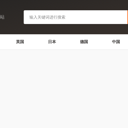
网站
英国
日本
德国
中国