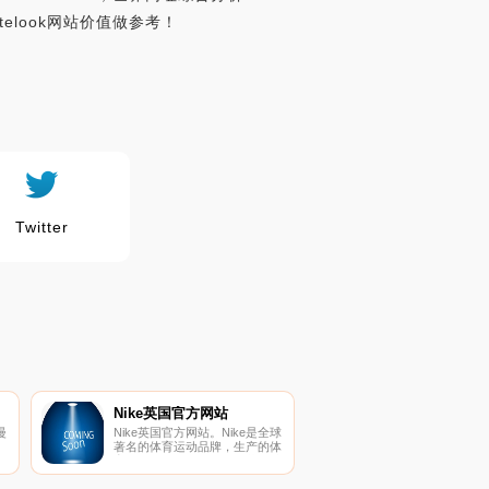
elook网站价值做参考！
Twitter
Nike英国官方网站
漫
Nike英国官方网站。Nike是全球
著名的体育运动品牌，生产的体
育用品包罗万象，例如服装，鞋
类，运动器材等。耐克一直将激
励全世界的每一位运动员并为其