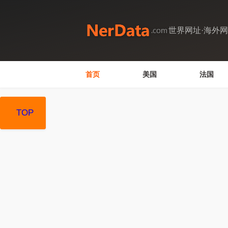
世界网址·海外
首页
美国
法国
TOP
TOP