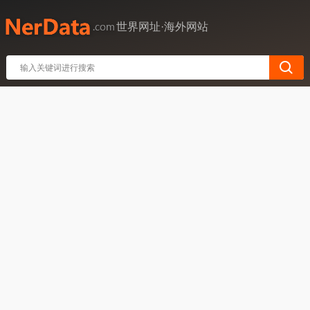
世界网址·海外网站