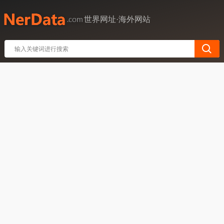
世界网址·海外网站