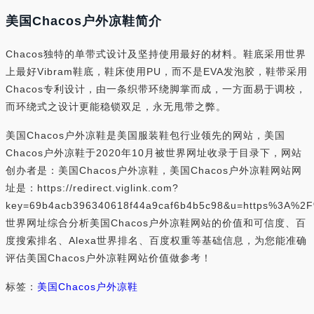
美国Chacos户外凉鞋简介
Chacos独特的单带式设计及坚持使用最好的材料。鞋底采用世界
上最好Vibram鞋底，鞋床使用PU，而不是EVA发泡胶，鞋带采用
Chacos专利设计，由一条织带环绕脚掌而成，一方面易于调校，
而环绕式之设计更能稳锁双足，永无甩带之弊。
美国Chacos户外凉鞋是美国服装鞋包行业领先的网站，美国
Chacos户外凉鞋于2020年10月被世界网址收录于目录下，网站
创办者是：美国Chacos户外凉鞋，美国Chacos户外凉鞋网站网
址是：https://redirect.viglink.com?
key=69b4acb396340618f44a9caf6b4b5c98&u=https%3A
世界网址综合分析美国Chacos户外凉鞋网站的价值和可信度、百
度搜索排名、Alexa世界排名、百度权重等基础信息，为您能准确
评估美国Chacos户外凉鞋网站价值做参考！
标签：
美国Chacos户外凉鞋