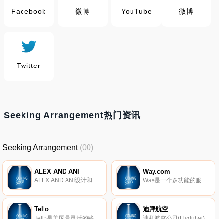
Facebook
微博
YouTube
微博
Twitter
Seeking Arrangement热门资讯
Seeking Arrangement
(00)
ALEX AND ANI
Way.com
ALEX AND ANI设计和制作手镯、项链、耳环和戒指，装饰身体，启发思想，增强精神力量。
Way是一个多功能的服务市场。我们提供机场停车、餐饮、电影和活动门票的独家优惠。我们的使命是帮助您找到您所在城市的最佳选择。
Tello
迪拜航空
Tello是美国最灵活的移动提供商，由于其定制计划从每月仅5美元开始，从激烈竞争中脱颖而出。
迪拜航空公司(Flydubai)是阿联酋的一家廉价航空公司，总部设在迪拜国际机场。该航空公司成立于2008年3月19日，由阿联酋航空公司出资组建而成，航班主要服务阿联酋国内。