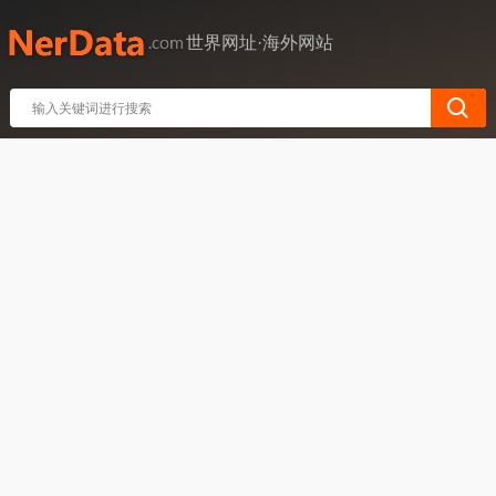
世界网址·海外网站