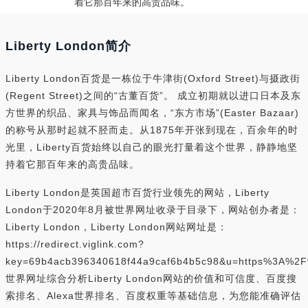
着它那百年来的高贵品味。
Liberty London简介
Liberty London百货是一栋位于牛津街(Oxford Street)与摄政街
(Regent Street)之间的“古董百货”。 成立初期就以进口日本及东
方世界的织品、家具与饰品而闻名，“东方市场”(Easter Bazaar)
的称号从那时起就不胫而走。从1875年开张到现在，百余年的时
光里，Liberty百货始终以自己的眼光打量着这个世界，静静地坚
持着它那百年来的高贵品味。
Liberty London是英国超市百货行业领先的网站，Liberty
London于2020年8月被世界网址收录于目录下，网站创办者是：
Liberty London，Liberty London网站网址是：
https://redirect.viglink.com?
key=69b4acb396340618f44a9caf6b4b5c98&u=https%3A%2F
世界网址综合分析Liberty London网站的价值和可信度、百度搜
索排名、Alexa世界排名、百度权重等基础信息，为您能准确评估