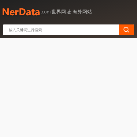
世界网址·海外网站