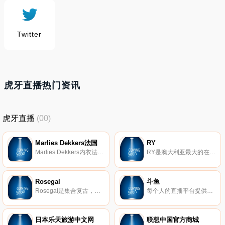
Twitter
虎牙直播热门资讯
虎牙直播
(00)
Marlies Dekkers法国
RY
Marlies Dekkers内衣法国官方在线商店，Marlies Dekkers是国际知名的荷兰内衣品牌。
RY是澳大利亚最大的在线美容零售商，拥有超过250个高级美容品牌，涵盖护肤、护发和化妆。我们很荣幸成为所有品牌的授权零售商。
Rosegal
斗鱼
Rosegal是集合复古，大码和配饰的时尚王国。我们的目标是给顾客提供优雅，复古，时尚的服饰。并且提供全世界免邮和30天无条件退款的服务。
每个人的直播平台提供高清、快捷、流畅的视频直播和游戏赛事直播服务，包含英雄联盟lol直播、穿越火线cf直播、dota2直播、美女直播等各类热门游戏赛事直播和各种名家大神游戏直播，内容丰富，推送及时，带给你不一样的视听体验，一切尽在斗鱼 - 每个人的直播平台。
日本乐天旅游中文网
联想中国官方商城