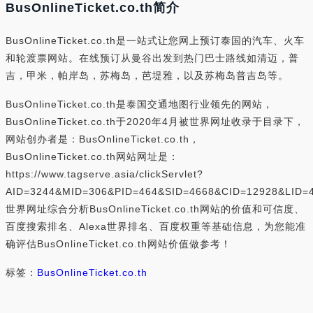
BusOnlineTicket.co.th简介
BusOnlineTicket.co.th是一站式让您网上预订泰国的汽车、火车
和轮渡票网站。在线预订从曼谷出发到热门巴士路线如清迈，普
吉，甲米，帕岸岛，苏梅岛，芭堤雅，以及苏梅岛普吉岛等。
BusOnlineTicket.co.th是泰国交通地图行业领先的网站，
BusOnlineTicket.co.th于2020年4月被世界网址收录于目录下，
网站创办者是：BusOnlineTicket.co.th，
BusOnlineTicket.co.th网站网址是：
https://www.tagserve.asia/clickServlet?
AID=3244&MID=306&PID=464&SID=4668&CID=12928&LID
世界网址综合分析BusOnlineTicket.co.th网站的价值和可信度、
百度搜索排名、Alexa世界排名、百度权重等基础信息，为您能准
确评估BusOnlineTicket.co.th网站价值做参考！
标签：
BusOnlineTicket.co.th