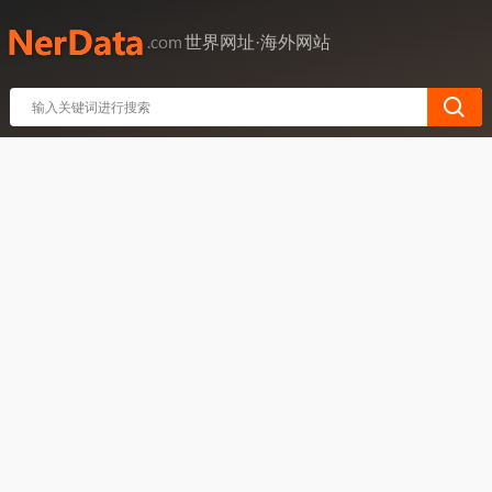
世界网址·海外网站