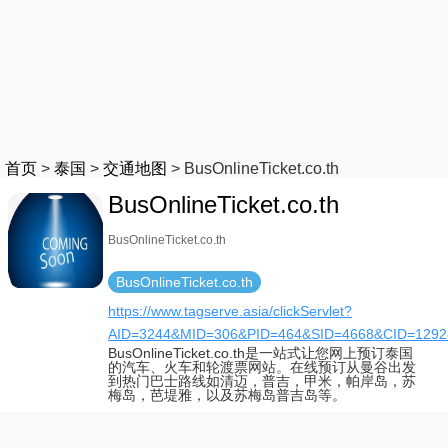
首页
>
泰国
>
交通地图
>
BusOnlineTicket.co.th
BusOnlineTicket.co.th
BusOnlineTicket.co.th
BusOnlineTicket.co.th
https://www.tagserve.asia/clickServlet?
AID=3244&MID=306&PID=464&SID=4668&CID=1292
BusOnlineTicket.co.th是一站式让您网上预订泰国
的汽车、火车和轮渡票网站。在线预订从曼谷出发
到热门巴士路线如清迈，普吉，甲米，帕岸岛，苏
梅岛，芭堤雅，以及苏梅岛普吉岛等。