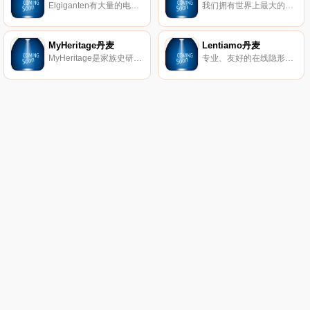
Elgiganten有大量的电视、计算机、电器、厨房电器、手机、GPS等产品。低廉的价格可以改善情绪。
我们拥有世界上最大的电器健康和美容产品。包括激光脱毛、抗衰老设备和面部清洁。
MyHeritage丹麦
Lentiamo丹麦
MyHeritage是家族史研究和DNA测试的领先服务，全球拥有1亿用户。
专业、友好的在线隐形眼镜提供商，可以提供各种品牌的有竞争力的价格。