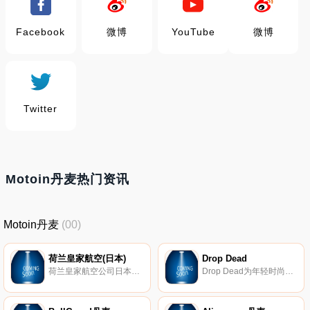
Facebook
微博
YouTube
微博
Twitter
Motoin丹麦热门资讯
Motoin丹麦
(00)
荷兰皇家航空(日本)
Drop Dead
荷兰皇家航空公司日本官方网站。进行比较并预订全部荷航航班、查看最后时刻提供的惊喜报价、选择您最喜爱的座位、网上登机、预订酒店、租车以及您旅程所需的一切。
Drop Dead为年轻时尚型男士提供各种街头服装、都市时尚和配饰。我们找到来自世界各地的产品，所以我们可以随时提供令人兴奋的稀有物品。