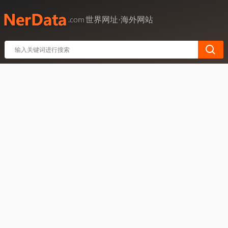
世界网址·海外网站