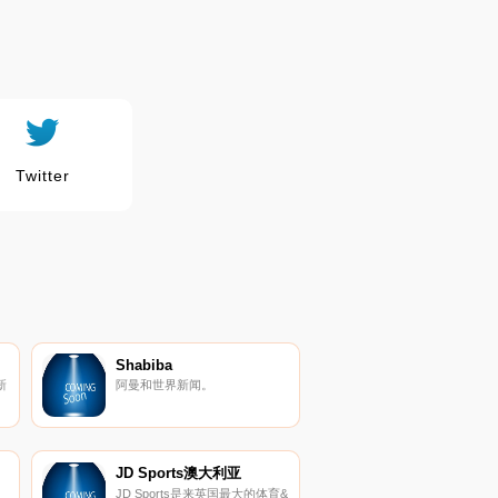
Twitter
Shabiba
新
阿曼和世界新闻。
JD Sports澳大利亚
JD Sports是来英国最大的体育&