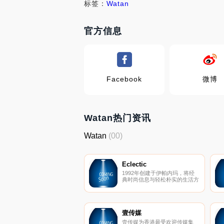
标签：
Watan
官方信息
Facebook
微博
Watan热门资讯
Watan
(00)
Eclectic
1992年创建于伊帕内玛，将经
典时尚信息与轻松朴实的生活方
式相结合。独特的风格，很快在
里约热内卢最美丽女孩的壁橱里
和心中获得了空间！
壹传媒
壹传媒为香港最受欢迎传媒集