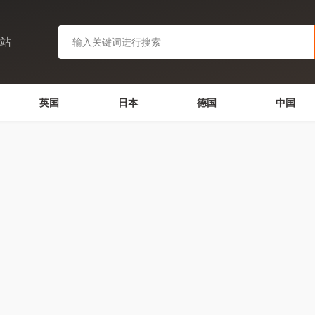
网站
英国
日本
德国
中国