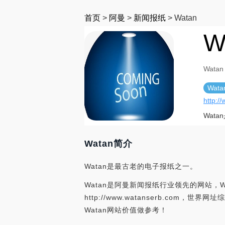
首页
>
阿曼
>
新闻报纸
>
Watan
W
Watan
Wata
http:/
Wat
Watan简介
Watan是最古老的电子报纸之一。
Watan是阿曼新闻报纸行业领先的网站，W
http://www.watanserb.co
Watan网站价值做参考！