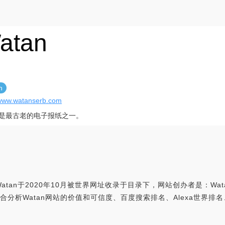
atan
n
/www.watanserb.com
an是最古老的电子报纸之一。
atan于2020年10月被世界网址收录于目录下，网站创办者是：Wata
m，世界网址综合分析Watan网站的价值和可信度、百度搜索排名、Alex