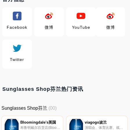
Facebook
微博
YouTube
微博
Twitter
Sunglasses Shop芬兰热门资讯
Sunglasses Shop芬兰
(00)
Bloomingdale's英国
viagogo波兰
布鲁明戴尔百货店(Bloomingdales)是美国著名的百货商店品牌。又叫Bloomies，成立于1861年，是美国梅西百货旗下的连锁商店，在美国有36家分店。销售的商品主要包括：各类男女式服装、鞋履、包包、珠宝首饰及配件、美妆用品、家居用品等。
演唱会、体育比赛、戏剧门票，尽在viagogo在线票务平台。100%安全有保障地购买和出售门票。