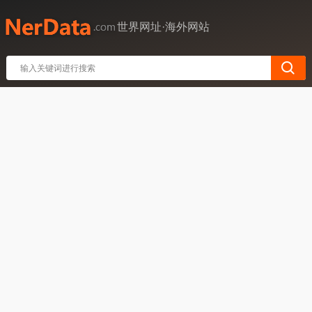
世界网址·海外网站