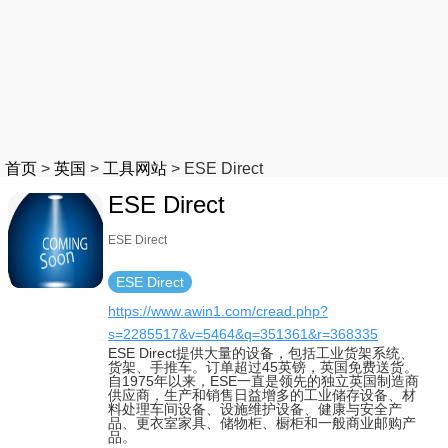
首页
>
英国
>
工具网站
>
ESE Direct
ESE Direct
ESE Direct
ESE Direct
https://www.awin1.com/cread.php?
s=2285517&v=5464&q=351361&r=368335
ESE Direct提供大量的设备，包括工业货架系统、
货架、手推车。订单超过45英镑，英国免费送货。
自1975年以来，ESE一直是领先的独立英国制造商
供应商，生产和销售日益增多的工业储存设备、材
料处理车间设备、设施维护设备、健康与安全产
品、更衣室家具、储物柜、橱柜和一般商业邮购产
品。