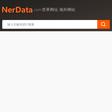
世界网址·海外网站