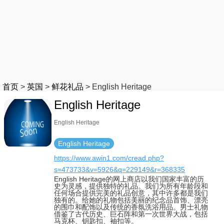
首页
>
英国
>
鲜花礼品
>
English Heritage
English Heritage
English Heritage
English Heritage
https://www.awin1.com/cread.php?
s=473733&v=5926&q=229149&r=368335
English Heritage的网上商店以我们国家丰富的历
史为灵感，提供独特的礼品。我们为所有年龄段和
任何场合提供完美的礼品创意，其中许多都是我们
独有的。给她的礼物包括美丽的纪念品首饰、漂亮
的围巾和配饰以及传统的香氛洗浴用品。男士礼物
借鉴了古代历史、巨石阵和第一次世界大战，包括
马克杯、钥匙扣、袖扣等。