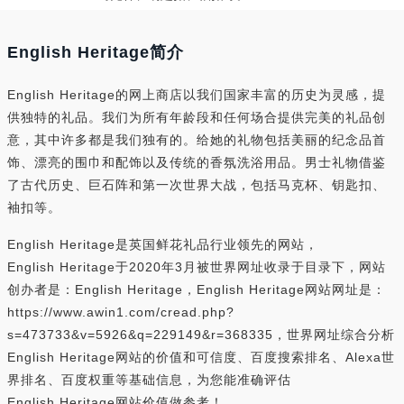
English Heritage简介
English Heritage的网上商店以我们国家丰富的历史为灵感，提
供独特的礼品。我们为所有年龄段和任何场合提供完美的礼品创
意，其中许多都是我们独有的。给她的礼物包括美丽的纪念品首
饰、漂亮的围巾和配饰以及传统的香氛洗浴用品。男士礼物借鉴
了古代历史、巨石阵和第一次世界大战，包括马克杯、钥匙扣、
袖扣等。
English Heritage是英国鲜花礼品行业领先的网站，
English Heritage于2020年3月被世界网址收录于目录下，网站
创办者是：English Heritage，English Heritage网站网址是：
https://www.awin1.com/cread.php?
s=473733&v=5926&q=229149&r=368335，世界网址综合分析
English Heritage网站的价值和可信度、百度搜索排名、Alexa世
界排名、百度权重等基础信息，为您能准确评估
English Heritage网站价值做参考！