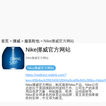
首页
>
挪威
>
服装鞋包
>
Nike挪威官方网站
Nike挪威官方网站
Nike挪威官方网站
Nike挪威官方网站
https://redirect.viglink.com?
key=69b4acb396340618f44a9caf6b4b5c98&u=htt
Nike挪威官方网站，购买最新Nike产品。Nike公司
总部位于美国俄勒冈州波特兰市。公司生产的体育
用品包罗万象，例如服装、鞋类、运动器材等。
Nike是全球著名的体育运动品牌，英文原意指希腊
胜利女神，中文译为耐克。