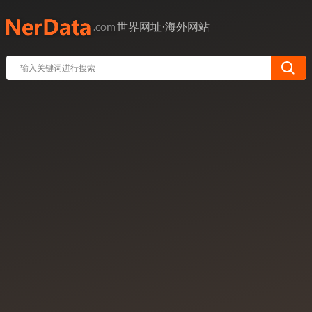
世界网址·海外网站