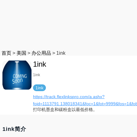
首页
>
美国
>
办公用品
>
1ink
1ink
1ink
1ink
https://track.flexlinkspro.com/a.ashx?
foid=1113791.138018341&foc=1&fot=9999&fos=1&fo
打印机墨盒和碳粉盒以最低价格。
1ink简介