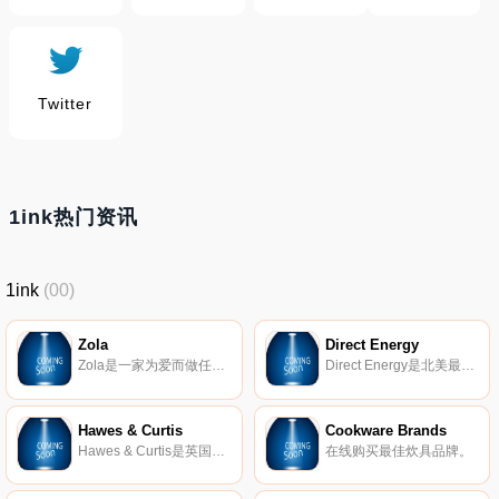
Twitter
1ink热门资讯
1ink
(00)
Zola
Direct Energy
Zola是一家为爱而做任何事情的婚礼公司，正在通过一套免费的规划工具重塑婚礼策划和注册表体验。
Direct Energy是北美最大的电力、天然气和家庭服务零售供应商之一。该公司致力于以改善日常生活质量的方式为其客户提供电力、产品和服务。
Hawes & Curtis
Cookware Brands
Hawes & Curtis是英国经典品牌，专营奢侈衬衫、高级西装、休闲装和配饰。自1913年以来，我们曾服务过世界上一些最出色的男士，包括温莎公爵、加里格兰特和弗雷德阿斯泰尔。
在线购买最佳炊具品牌。