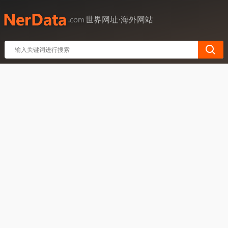
世界网址·海外网站