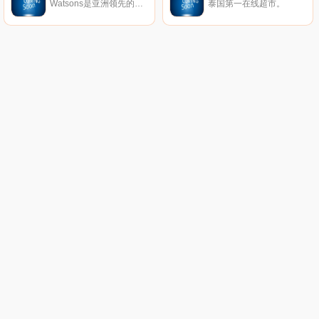
Watsons是亚洲领先的健康和美容零售商，目前在亚洲和欧洲13个市场经营超过15000家门店和1500多家药店。
泰国第一在线超市。