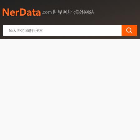
世界网址·海外网站