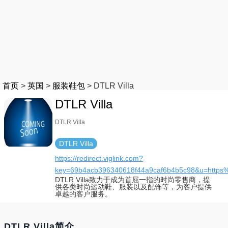
首页
>
英国
>
服装鞋包
>
DTLR Villa
DTLR Villa
DTLR Villa
DTLR Villa
https://redirect.viglink.com?
key=69b4acb396340618f44a9caf6b4b5c98&u=https
DTLR Villa致力于成为首屈一指的时尚零售商，提
供各类时尚运动鞋、服装以及配饰等，为客户提供
卓越的客户服务。
DTLR Villa简介