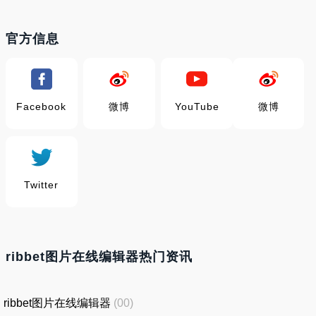
官方信息
Facebook
微博
YouTube
微博
Twitter
ribbet图片在线编辑器热门资讯
ribbet图片在线编辑器
(00)