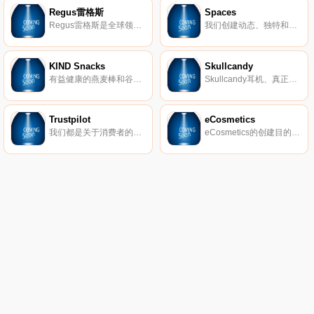
Regus雷格斯
Spaces
Regus雷格斯是全球领先的工作区提供商。我们建立了无与伦比的办公、协作和会议空间网络，供公司在全球每个城市使用。它是支持每个商机的基础架构。
我们创建动态、独特和创业的空间，以帮助您在我们的团队了解所有后台物流和服务的同时进行思考，创建和协作。在Spaces，我们确保我们的社区可以专注于推动业务发展。
KIND Snacks
Skullcandy
有益健康的燕麦棒和谷物。
Skullcandy耳机、真正的无线耳塞、扬声器等。
Trustpilot
eCosmetics
我们都是关于消费者的评论。从像您这样的购物者那里获得真实的内幕故事。立即在Trustpilot上阅读、撰写和分享评论。
eCosmetics的创建目的是为您节省多达50％的皮肤护理、护发和您喜爱的化妆品费用，而无需离开家中。我们以最受欢迎的品牌和一流的客户服务为特色，将产品和节省的资金直接提供给您。