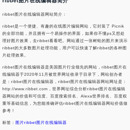
ribbet图片在线编辑器简介
ribbet图片在线编辑器网站简介：
ribbet是一个便捷、有趣的在线图片编辑网站，它封装了 Picnik
的全部功能，并且拥有一个易操作的界面，如果你不懂ps又想处
理好图片效果，去ribbet看看吧。网站通过一张树蛙的图片来演示
ribbet的大多数图片处理功能，用户可以快速了解ribbet的各种图
片处理效果。
ribbet图片在线编辑器是美国图片行业领先的网站，ribbet图片在
线编辑器于2020年11月被世界网址收录于目录下，网站创办者
是：ribbet图片在线编辑器，ribbet图片在线编辑器网站网址是：
http://www.ribbet.com，世界网址综合分析ribbet图片在线编辑
器网站的价值和可信度、百度搜索排名、Alexa世界排名、百度权
重等基础信息，为您能准确评估ribbet图片在线编辑器网站价值做
参考！
标签：
图片
ribbet图片在线编辑器