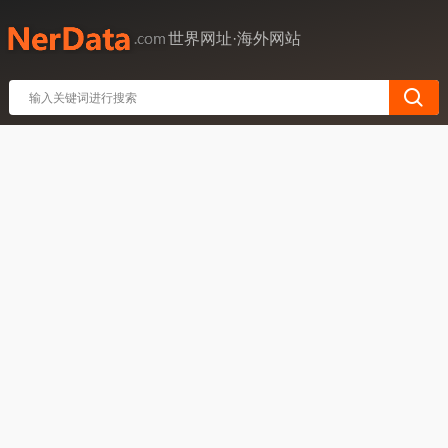
世界网址·海外网站