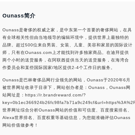
Ounass简介
Ounass是奢侈的权威之家，是中东第一个首要的奢侈网站，在具
有全球相关性但由当地领导的编辑环境中，提供世界上最独特的
品牌。超过500位来自男装、女装、儿童、美容和家居的国际设计
师，只有在Ounass.com上才能找到许多独家商品。在迪拜提供
两个小时的送货服务，在阿联酋提供当天的送货服务，在海湾合
作委员会和某些国际国家/地区提供2-4个工作日的服务。
Ounass是巴林奢侈品网行业领先的网站，Ounass于2020年6月
被世界网址收录于目录下，网站创办者是：Ounass，Ounass网
站网址是：https://r.brandreward.com/?
key=0b1ec366924b26fc98fa7b71a9c249cf&url=https%3A%
世界网址综合分析Ounass网站的价值和可信度、百度搜索排名、
Alexa世界排名、百度权重等基础信息，为您能准确评估Ounass
网站价值做参考！