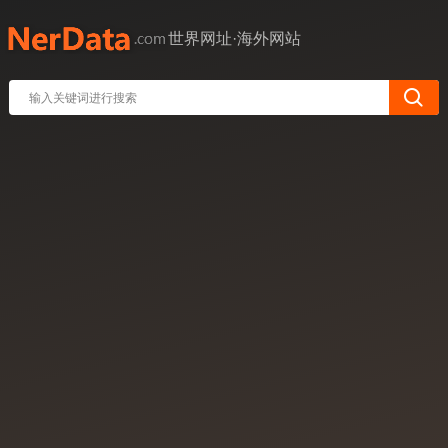
世界网址·海外网站