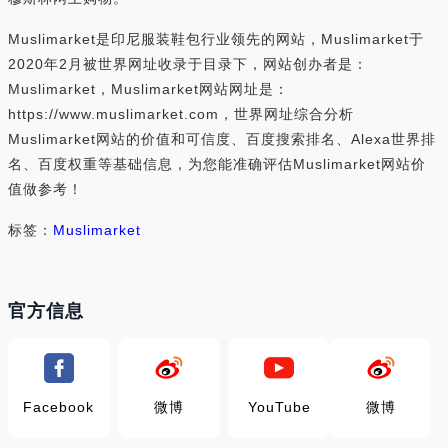
Muslimarket是印尼服装鞋包行业领先的网站，Muslimarket于
2020年2月被世界网址收录于目录下，网站创办者是：
Muslimarket，Muslimarket网站网址是：
https://www.muslimarket.com，世界网址综合分析
Muslimarket网站的价值和可信度、百度搜索排名、Alexa世界排
名、百度权重等基础信息，为您能准确评估Muslimarket网站价
值做参考！
标签：
Muslimarket
官方信息
Facebook
微博
YouTube
微博