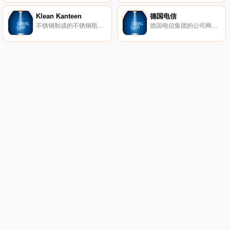
Klean Kanteen
德国电信
不锈钢制成的不锈钢瓶、水杯和食品容器。
德国电信集团的公司网站。