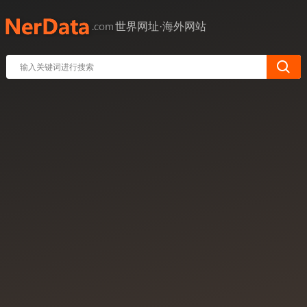
世界网址·海外网站