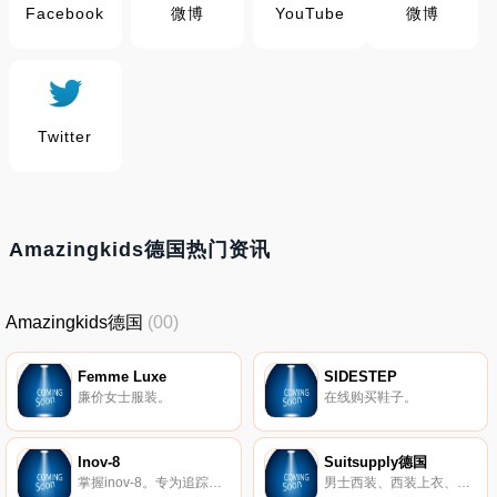
Facebook
微博
YouTube
微博
Twitter
Amazingkids德国热门资讯
Amazingkids德国
(00)
Femme Luxe
SIDESTEP
廉价女士服装。
在线购买鞋子。
Inov-8
Suitsupply德国
掌握inov-8。专为追踪跑步、道路跑步和训练而设计。inov-8是世界领先的全地形鞋类、服装和设备品牌之一。
男士西装、西装上衣、衬衫、长裤等全线男士产品一应俱全。