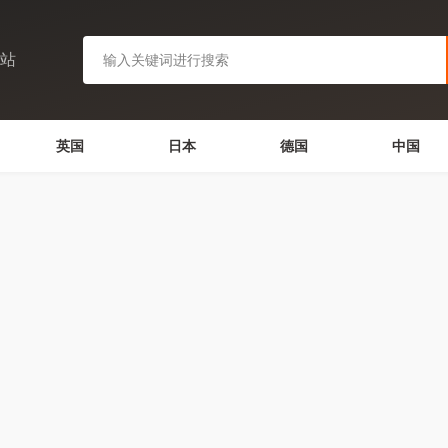
网站
英国
日本
德国
中国