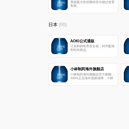
英国最大的切斯特菲尔德沙发零
与我们提供行业领先的客户服务
售商。
的承诺相结合，是我们多年来成
功的基石，并且每天都在继续指
导我们。
日本
(00)
AOKI公式通販
计划和销售男装女装，时尚配饰
和时尚商品。
小林制药海外旗舰店
小林制药海外旗舰店官方购物，
100%正品海外直邮保障，小林
制药海外旗舰店提供该品脾各类
型正品行货商品的购买，报价，
评价等信息，欢迎光顾小林制药
海外旗舰店。