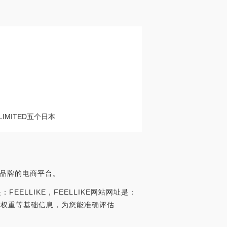
Z LIMITED五个日本
潮流男装品牌的电商平台。
EELLIKE，FEELLIKE网站网址是：
名、百度权重等基础信息，为您能准确评估