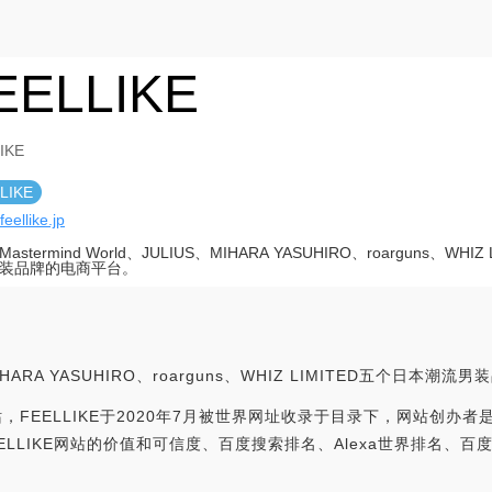
EELLIKE
IKE
LIKE
feellike.jp
astermind World、JULIUS、MIHARA YASUHIRO、roarguns、WHI
装品牌的电商平台。
、MIHARA YASUHIRO、roarguns、WHIZ LIMITED五个日本
，FEELLIKE于2020年7月被世界网址收录于目录下，网站创办者是：F
址综合分析FEELLIKE网站的价值和可信度、百度搜索排名、Alexa世界排