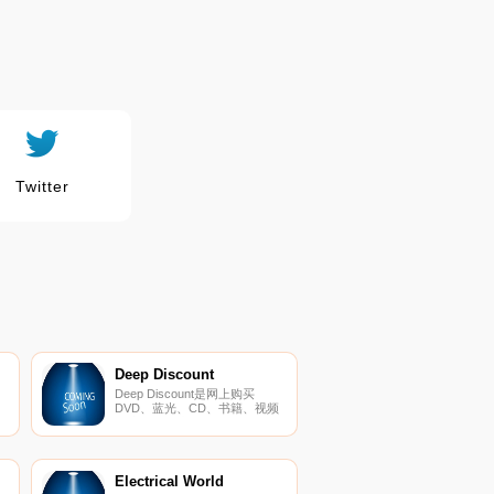
Twitter
Deep Discount
Deep Discount是网上购买
DVD、蓝光、CD、书籍、视频
轻
游戏等的首选资源。
推
品
喜
Electrical World