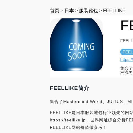
首页
>
日本
>
服装鞋包
>
FEELLIKE
F
FEELL
FEEL
https://
集合了M
潮流男
FEELLIKE简介
集合了Mastermind World、JULIUS
FEELLIKE是日本服装鞋包行业领先的网站
https://feellike.jp，世界网
FEELLIKE网站价值做参考！