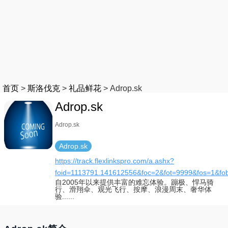
首页
>
斯洛伐克
>
礼品鲜花
>
Adrop.sk
Adrop.sk
Adrop.sk
Adrop.sk
https://track.flexlinkspro.com/a.ashx?
foid=1113791.141612556&foc=2&fot=9999&fos=1&fo
自2005年以来提供丰富的难忘体验。蹦极、悍马骑
行、滑翔伞、观光飞行、按摩、浪漫周末、奢华体
验......