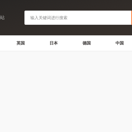
网站
英国
日本
德国
中国