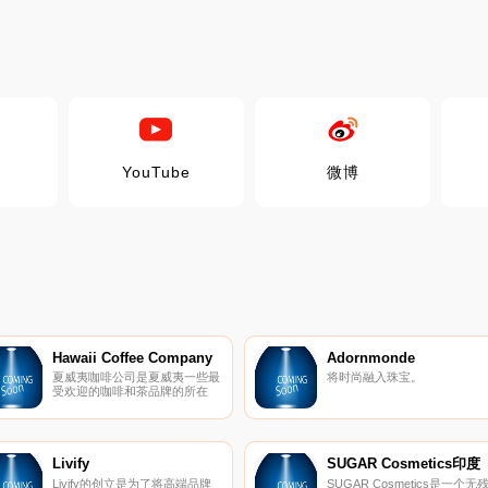
YouTube
微博
Hawaii Coffee Company
Adornmonde
夏威夷咖啡公司是夏威夷一些最
将时尚融入珠宝。
受欢迎的咖啡和茶品牌的所在
地 – 狮子咖啡、皇家科纳咖啡和
夏威夷群岛茶叶公司。
Livify
SUGAR Cosmetics印度
Livify的创立是为了将高端品牌
SUGAR Cosmetics是一个无