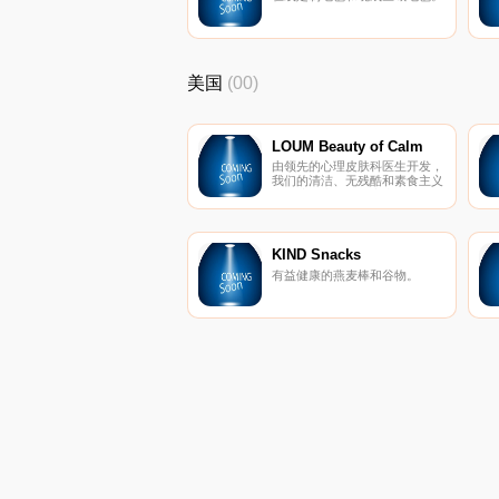
美国
(00)
LOUM Beauty of Calm
由领先的心理皮肤科医生开发，
我们的清洁、无残酷和素食主义
者的护肤产品在临床上已证明可
以消除压力对皮肤的影响。 因
为没有什么比平静更美。
KIND Snacks
有益健康的燕麦棒和谷物。