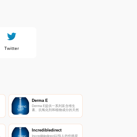
Twitter
Derma E
Derma E提供一系列富含维生
素、抗氧化剂和植物成分的天然
护肤品。
Incredibledirect
残
Incredibledirect以惊人的价格提