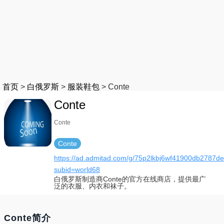
首页
>
白俄罗斯
>
服装鞋包
>
Conte
Conte
Conte
Conte
https://ad.admitad.com/g/75p2lkbj6wf41900db2787d
subid=world68
白俄罗斯制造商Conte的官方在线商店，提供最广
泛的衣服、内衣和袜子。
Conte简介