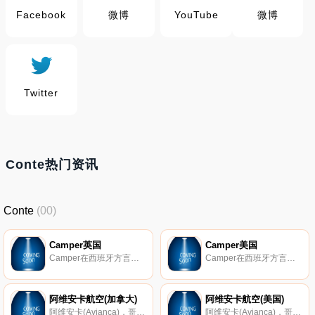
Facebook
微博
YouTube
微博
Twitter
Conte热门资讯
Conte
(00)
Camper英国
Camper美国
Camper在西班牙方言里是对Mallorca岛上农夫的称呼，设计灵感也来自于岛上农夫们穿的鞋。Camper始于1975年，为西班牙著名名鞋牌之一。舒适性搭配其热情的地中海风格，无论在男鞋、女鞋或童鞋都非常受欢迎。
Camper在西班牙方言里是对Mallorca岛上农夫的称呼，设计灵感也来自于岛上农夫们穿的鞋。Camper始于1975年，为西班牙著名名鞋牌之一。舒适性搭配其热情的地中海风格，无论在男鞋、女鞋或童鞋都非常受欢迎。
阿维安卡航空(加拿大)
阿维安卡航空(美国)
阿维安卡(Avianca)，哥伦比亚最大航空公司，总部设在波哥大，运营欧洲、北美洲、加勒比地区、中美洲、南美洲60多个目的地的定期航班。
阿维安卡(Avianca)，哥伦比亚最大航空公司，总部设在波哥大，运营欧洲、北美洲、加勒比地区、中美洲、南美洲60多个目的地的定期航班。