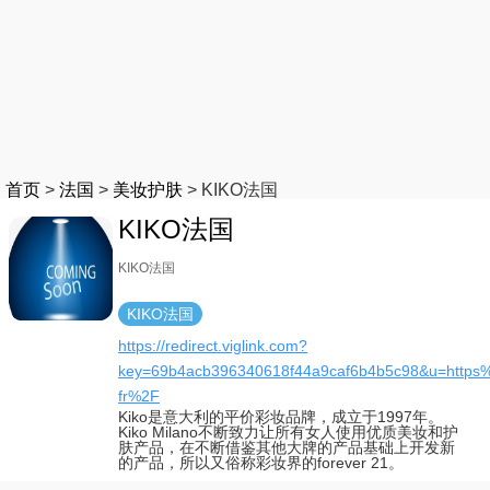
首页
>
法国
>
美妆护肤
>
KIKO法国
KIKO法国
KIKO法国
KIKO法国
https://redirect.viglink.com?
key=69b4acb396340618f44a9caf6b4b5c98&u=https
fr%2F
Kiko是意大利的平价彩妆品牌，成立于1997年。
Kiko Milano不断致力让所有女人使用优质美妆和护
肤产品，在不断借鉴其他大牌的产品基础上开发新
的产品，所以又俗称彩妆界的forever 21。