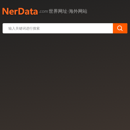
世界网址·海外网站