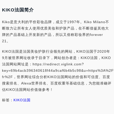
KIKO法国简介
Kiko是意大利的平价彩妆品牌，成立于1997年。Kiko Milano不
断致力让所有女人使用优质美妆和护肤产品，在不断借鉴其他大
牌的产品基础上开发新的产品，所以又俗称彩妆界的forever
21。
KIKO法国是法国美妆护肤行业领先的网站，KIKO法国于2020年
9月被世界网址收录于目录下，网站创办者是：KIKO法国，KIKO
法国网站网址是：https://redirect.viglink.com?
key=69b4acb396340618f44a9caf6b4b5c98&u=https%3A%2F
fr%2F，世界网址综合分析KIKO法国网站的价值和可信度、百度
搜索排名、Alexa世界排名、百度权重等基础信息，为您能准确评
估KIKO法国网站价值做参考！
标签：
KIKO法国