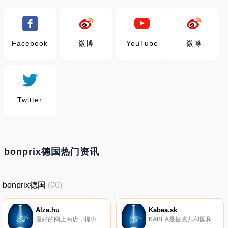
Facebook
微博
YouTube
微博
Twitter
bonprix德国热门资讯
bonprix德国
(00)
Alza.hu
Kabea.sk
最好的网上商店，提供电子、计算等方面的最佳优惠。库存超过70000种不同产品，可立即交付。
KABEA是捷克共和国和斯洛伐克最大的皮革商品网上商店之一，在这里您可以找到各种品牌的手袋、背包、钱包和旅行箱包。它的优势不仅在于产品的质量和范围，而且还在于其完美的服务。