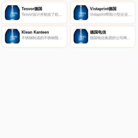
Tesvor德国
Vistaprint德国
Tesvor设计并制造了机器人吸尘器，可帮助人们创造更智能、更清洁的生活环境。我们致力于打造全球市场上领先的机器人品牌，并在行业技术、质量保证和成本控制方面拥有优势。
Vistaprint帮助小型企业有效地进行自我营销。在您的办公室轻松设计和订购营销材料、名片、商业标牌和促销品。或借助我们的数字营销服务来发展您的在线形象。绝对可以保证满意。
Klean Kanteen
德国电信
不锈钢制成的不锈钢瓶、水杯和食品容器。
德国电信集团的公司网站。