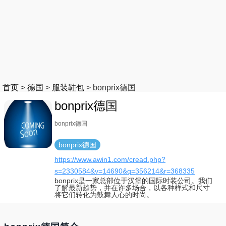
首页
>
德国
>
服装鞋包
>
bonprix德国
bonprix德国
bonprix德国
bonprix德国
https://www.awin1.com/cread.php?
s=2330584&v=14690&q=356214&r=368335
bonprix是一家总部位于汉堡的国际时装公司。我们
了解最新趋势，并在许多场合，以各种样式和尺寸
将它们转化为鼓舞人心的时尚。