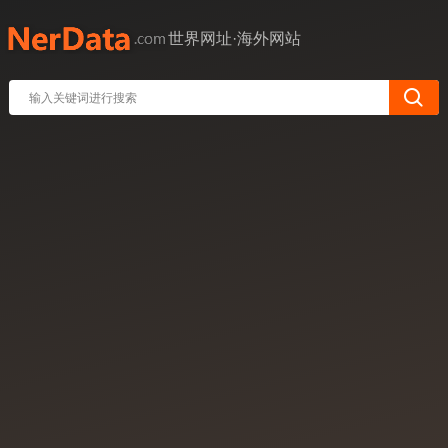
世界网址·海外网站