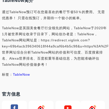
TableNow简介
通过TableNow预订可在您最喜欢的餐厅节省50％的费用。 无需
优惠券！ 只需在线预订，并期待一个较小的账单。
TableNow是英国美食餐厅行业领先的网站，TableNow于2020年
1月被世界网址收录于目录下，网站创办者是：TableNow，
TableNow网站网址是：https://redirect.viglink.com?
key=69b4acb396340618f44a9caf6b4b5c98&u=https%3A%2F
世界网址综合分析TableNow网站的价值和可信度、百度搜索排
名、Alexa世界排名、百度权重等基础信息，为您能准确评估
TableNow网站价值做参考！
标签：
TableNow
官方信息