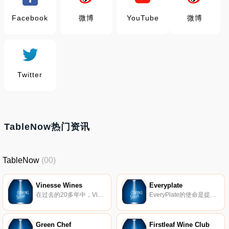
Facebook
微博
YouTube
微博
Twitter
TableNow热门资讯
TableNow
(00)
Vinesse Wines
Everyplate
在过去的20多年中，Vineses提供了独特的葡萄酒。我们重点介绍鲜为人知的精品酿酒厂，这些精品酿酒厂在商店中不那么容易找到，我们直接为客户带来了难忘的葡萄酒体验。我们的专业葡萄酒专家小组会品味和认可俱乐部所展示的葡萄酒，并以我们对满意的保证为后盾。我们所有的俱乐部都要求零承诺；成员可以随时取消。
EveryPlate的使命是提供让每个人都能负担得起的美味佳肴。每周提供美味的食谱和新鲜的食材。灵活的送货和用餐计划。
Green Chef
Firstleaf Wine Club