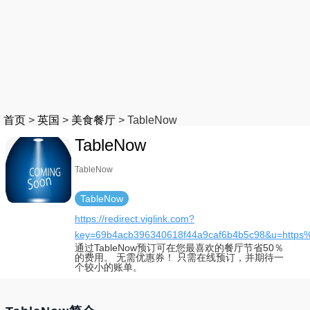
首页
>
英国
>
美食餐厅
>
TableNow
TableNow
TableNow
TableNow
https://redirect.viglink.com?
key=69b4acb396340618f44a9caf6b4b5c98&u=https
通过TableNow预订可在您最喜欢的餐厅节省50％
的费用。 无需优惠券！ 只需在线预订，并期待一
个较小的账单。