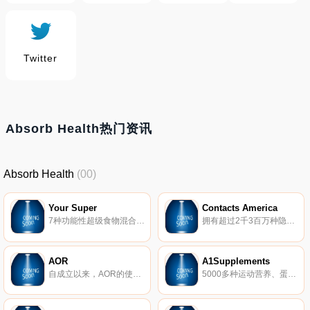
Twitter
Absorb Health热门资讯
Absorb Health
(00)
Your Super
Contacts America
7种功能性超级食物混合物可提供额外的能量、免疫力、抗氧化剂和素食蛋白。我们的有机超级食品混合物是促进您一天的完美方式！
拥有超过2千3百万种隐形眼镜，Contacts America可以提供您所需的隐形眼镜。我们拥有所有主要的隐形眼镜品牌，包括Acuvue、Biomedics、Focus、Freshlook，以及难以找到的特种镜片，例如复曲面隐形眼镜、有色隐形眼镜、双焦点隐形眼镜和多焦点眼镜。
AOR
A1Supplements
自成立以来，AOR的使命就是将科学研究转化为安全、基于证据的自然健康产品，让人们过上最好的生活。
5000多种运动营养、蛋白质和饮食与生活方式补品。