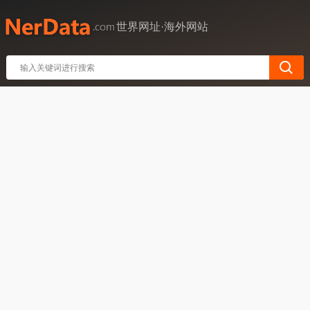
世界网址·海外网站