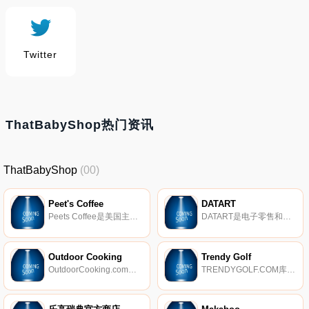
Twitter
ThatBabyShop热门资讯
ThatBabyShop
(00)
Peet's Coffee
DATART
Peets Coffee是美国主要的特色咖啡和茶公司。该公司由Alfred Peet于1966年在加利福尼亚州伯克利成立。Peet是早期的茶业权威，后来在美国被广泛认可为特种咖啡的鼻祖。如今，Peets Coffee通过采购世界上最优质的咖啡豆和茶叶来提供多种形式的优质咖啡和茶， 严格的高质量和品位标准。
DATART是电子零售和零售领域的顶级消费者。在我们的商店和电子商店中，您会发现各种消费类电子产品，尤其是家用电器，音频，视频，PC和包括附件在内的电信设备 。
Outdoor Cooking
Trendy Golf
OutdoorCooking.com是一个在线市场，汇集了数百种来自各种知名户外品牌的精选烹饪产品。
TRENDYGOLF.COM库存来自世界各地的最新高尔夫时尚服装，包括J. Lindeberg、Ralph Lauren、Puma Golf、Lyle Scott和BOSS Green。TRENDYGOLF.COM的目标是库存适合每个客户的设计。