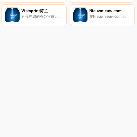
Vistaprint荷兰
Nieuwnieuw.com
直接在您的办公室设计和订购印刷的营销产品、公司标志和促销产品。
在Nieuwnieuw.com上在线购买男装。查看我们种类繁多的男装设计师服装，包括Cavallaro、Blue Industry、Lacoste、Culture。