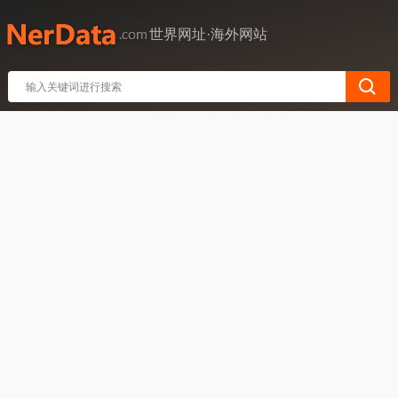
世界网址·海外网站