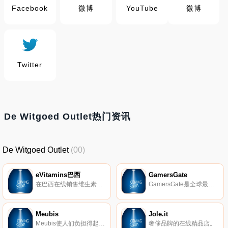
Facebook
微博
YouTube
微博
Twitter
De Witgoed Outlet热门资讯
De Witgoed Outlet
(00)
eVitamins巴西
GamersGate
在巴西在线销售维生素、乳清蛋白、最佳营养、草药和补品的销售领导者。在eVitamins购买，即可获得低价、快速、安全的交货以及有保证的个性化服务。
GamersGate是全球最大的PC和Mac游戏(超过4500款游戏)在线商店。它是在线数字发行平台，可为全球游戏玩家随时随地提供易于访问的游戏体验。
Meubis
Jole.it
Meubis使人们负担得起的生活！作为向所有人提供价格实惠的成套家具的专家，我们每天竭尽全力以最优惠的价格和服务提供最优质的产品。从餐厅到卧室，再到为您的新办公桌提供家具，我们一应俱全。每周我们都会调整报价以满足客户的需求。
奢侈品牌的在线精品店。